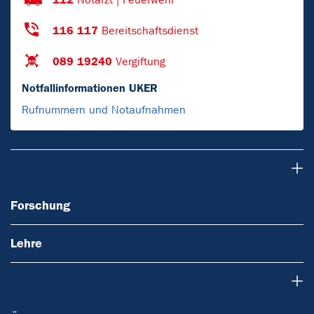
116 117
Bereitschaftsdienst
089 19240
Vergiftung
Notfallinformationen UKER
Rufnummern und Notaufnahmen
Forschung
Forschung
Lehre
Über uns