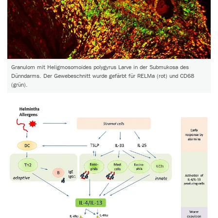
Granulom mit Heligmosomoides polygyrus Larve in der Submukosa des
Dünndarms. Der Gewebeschnitt wurde gefärbt für RELMa (rot) und CD68
(grün).