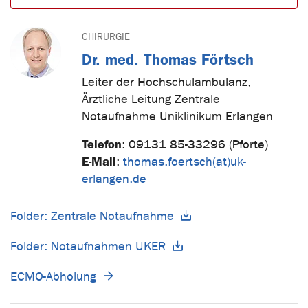
CHIRURGIE
Dr. med. Thomas Förtsch
Leiter der Hochschulambulanz,
Ärztliche Leitung Zentrale
Notaufnahme Uniklinikum Erlangen
Telefon
:
09131 85-33296 (Pforte)
E-Mail
:
thomas.foertsch(at)uk-
erlangen.de
Folder: Zentrale Notaufnahme
Folder: Notaufnahmen UKER
ECMO-Abholung