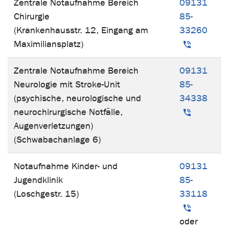
Zentrale Notaufnahme Bereich
09131
Chirurgie
85-
(Krankenhausstr. 12, Eingang am
33260
Maximiliansplatz)
Zentrale Notaufnahme Bereich
09131
Neurologie
mit Stroke-Unit
85-
(psychische, neurologische und
34338
neurochirurgische Notfälle,
Augenverletzungen)
(Schwabachanlage 6)
Notaufnahme
Kinder- und
09131
Jugendklinik
85-
(Loschgestr. 15)
33118
oder