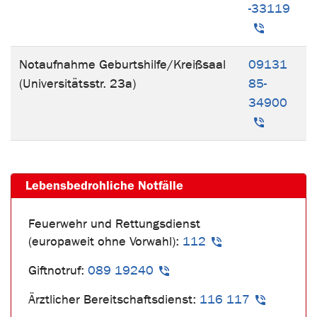
-33119
Notaufnahme
Geburtshilfe/Kreißsaal
09131
(Universitätsstr. 23a)
85-
34900
Lebensbedrohliche Notfälle
Feuerwehr und Rettungsdienst
(europaweit ohne Vorwahl):
112
Giftnotruf:
089 19240
Ärztlicher Bereitschaftsdienst:
116 117