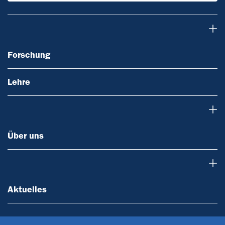
Forschung
Forschung
Lehre
Über uns
Über uns
Aktuelles
Aktuelles