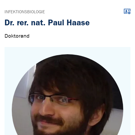
Down
INFEKTIONSBIOLOGIE
Dr. rer. nat. Paul Haase
Doktorand